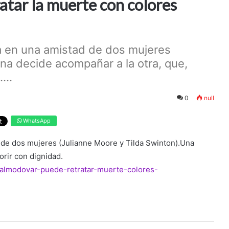
tar la muerte con colores
ra en una amistad de dos mujeres
na decide acompañar a la otra, que,
...
0
null
WhatsApp
d de dos mujeres (Julianne Moore y Tilda Swinton).Una
orir con dignidad.
-almodovar-puede-retratar-muerte-colores-