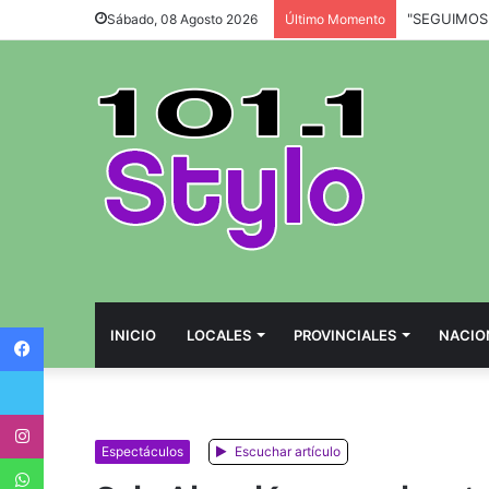
Sábado, 08 Agosto 2026
Último Momento
Facebook
INICIO
LOCALES
PROVINCIALES
NACIO
Twitter
Instagram
Espectáculos
Escuchar artículo
WhatsApp