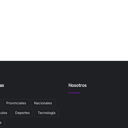
as
Nosotros
Provinciales
Nacionales
ulos
Deportes
Tecnología
a