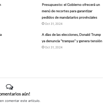
n
Presupuesto: el Gobierno ofrecerá un
menú de recortes para garantizar
pedidos de mandatarios provinciales
Oct 31, 2024
ra
A días de las elecciones, Donald Trump
ya denuncia "trampas" y genera tensión
Oct 31, 2024
comentarios aún!
 en comentar este artículo.