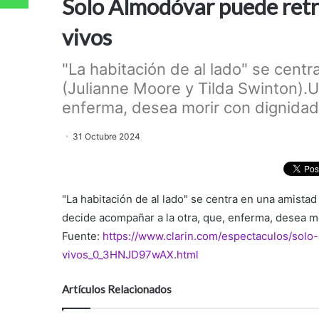
Solo Almodóvar puede retra
vivos
"La habitación de al lado" se cent
(Julianne Moore y Tilda Swinton).U
enferma, desea morir con dignidad.
31 Octubre 2024
"La habitación de al lado" se centra en una amista
decide acompañar a la otra, que, enferma, desea m
Fuente:
https://www.clarin.com/espectaculos/solo
vivos_0_3HNJD97wAX.html
Artículos Relacionados