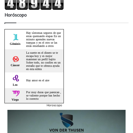
Horóscopo
Horoscopo