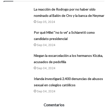
La reacción de Rodrygo por no haber sido
nominado al Balón de Oro y la banca de Neymar
Sep 05, 2024
Por qué Milei “no lo ve” a Schiaretti como
candidato presidencial
Sep 04, 2024
Niegan la excarcelación a los hermanos Kiczka,
acusados de pedofilia
Sep 04, 2024
Irlanda investigará 2.400 denuncias de abusos
sexual en colegios católicos
Sep 04, 2024
Comentarios