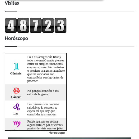
Visitas
Horóscopo
Horoscopo