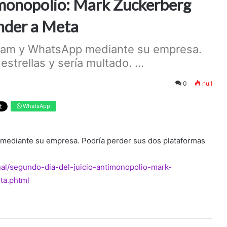
timonopolio: Mark Zuckerberg
ender a Meta
gram y WhatsApp mediante su empresa.
strellas y sería multado. ...
0
null
WhatsApp
mediante su empresa. Podría perder sus dos plataformas
onal/segundo-dia-del-juicio-antimonopolio-mark-
ta.phtml