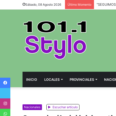
Sábado, 08 Agosto 2026
Último Momento
Facebook
INICIO
LOCALES
PROVINCIALES
NACIO
Twitter
Instagram
Nacionales
Escuchar artículo
WhatsApp