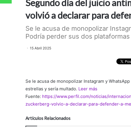
Segundo día del juicio an
volvió a declarar para def
Se le acusa de monopolizar Insta
Podría perder sus dos plataformas e
15 Abril 2025
Se le acusa de monopolizar Instagram y WhatsApp 
estrellas y sería multado.
Leer más
Fuente:
https://www.perfil.com/noticias/internaci
zuckerberg-volvio-a-declarar-para-defender-a-me
Artículos Relacionados