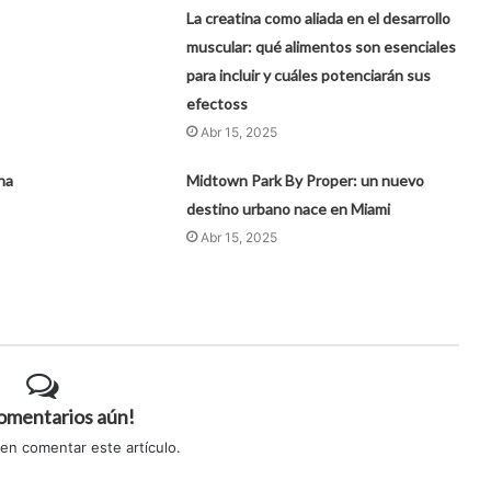
La creatina como aliada en el desarrollo
muscular: qué alimentos son esenciales
para incluir y cuáles potenciarán sus
efectoss
Abr 15, 2025
na
Midtown Park By Proper: un nuevo
destino urbano nace en Miami
Abr 15, 2025
comentarios aún!
 en comentar este artículo.