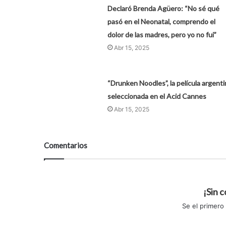
Declaró Brenda Agüero: “No sé qué
pasó en el Neonatal, comprendo el
dolor de las madres, pero yo no fui”
Abr 15, 2025
“Drunken Noodles”, la película argenti
seleccionada en el Acid Cannes
Abr 15, 2025
Comentarios
¡Sin 
Se el primero