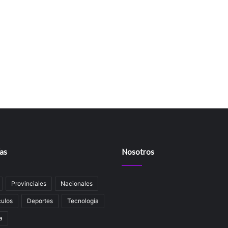
as
Nosotros
Provinciales
Nacionales
ulos
Deportes
Tecnología
a