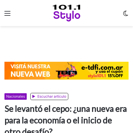
Menu
C
m
Nacionales
Escuchar artículo
Se levantó el cepo: ¿una nueva era
para la economía o el inicio de
otro desafío?