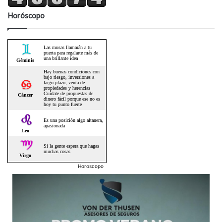
Horóscopo
Horoscopo