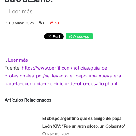
.. Leer más...
09 Mayo 2025
0
null
WhatsApp
..
Leer más
Fuente:
https://www.perfil.com/noticias/guia-de-
profesionales-pnt/se-levanto-el-cepo-una-nueva-era-
para-la-economia-o-el-inicio-de-otro-desafio.phtml
Artículos Relacionados
El obispo argentino que es amigo del papa
León XIV: “Fue un gran piloto, un Colapinto”
May 09, 2025