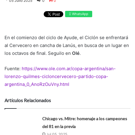
05 Julio 2025
0
0
WhatsApp
En el comienzo del ciclo de Ayude, el Ciclón se enfrentará
al Cervecero en cancha de Lanús, en busca de un lugar en
los octavos de final. Seguilo en
Olé
.
Fuente:
https://www.ole.com.ar/copa-argentina/san-
lorenzo-quilmes-cicloncervecero-partido-copa-
argentina_0_AnoRzOuVny.html
Artículos Relacionados
Chicago vs. Mitre: homenaje a los campeones
del 81 en la previa
Jul 05, 2025