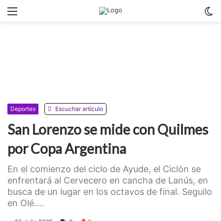
Menu
C
m
Deportes
Escuchar artículo
San Lorenzo se mide con Quilmes
por Copa Argentina
En el comienzo del ciclo de Ayude, el Ciclón se
enfrentará al Cervecero en cancha de Lanús, en
busca de un lugar en los octavos de final. Seguilo
en Olé....