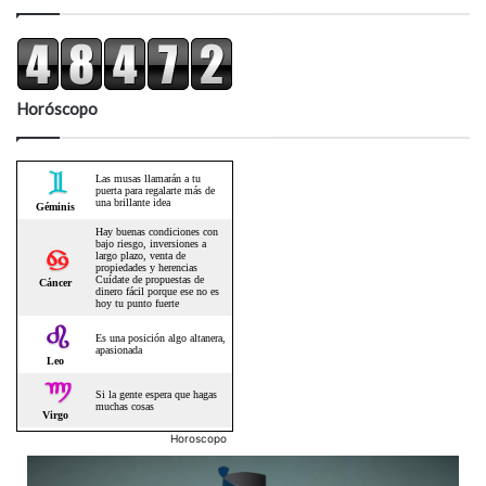
Horóscopo
Horoscopo