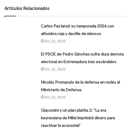
Artículos Relacionados
Carlos Paz lanzó su temporada 2026 con
alfombra roja y desfile de elencos
Dic 22, 2025
El PSOE de Pedro Sánchez sufre dura derrota
electoral en Extremadura tras escándalos
Dic 22, 2025
Nicolás Promanzio de la defensa en redes al
Ministerio de Defensa
Dic 22, 2025
Giacomini y un plan platita 2: “La era
keynesiana de Milei imprimirá dinero para
reactivar la economía”