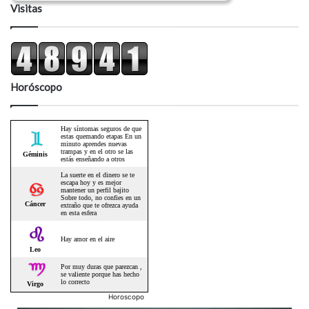
Visitas
Horóscopo
Horoscopo