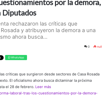
cuestionamientos por la demora,
 a Diputados
nta rechazaron las críticas que
Rosada y atribuyeron la demora a una
lismo ahora busca...
0
null
WhatsApp
las críticas que surgieron desde sectores de Casa Rosada
texto. El oficialismo ahora busca dictaminar la próxima
sta el 28 de febrero.
Leer más
reforma-laboral-tras-los-cuestionamientos-por-la-demora-