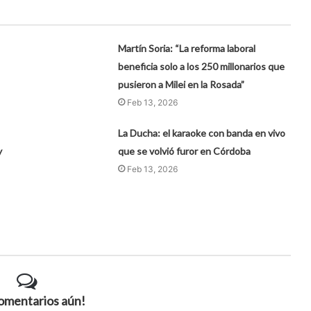
Martín Soria: “La reforma laboral
beneficia solo a los 250 millonarios que
pusieron a Milei en la Rosada”
Feb 13, 2026
La Ducha: el karaoke con banda en vivo
y
que se volvió furor en Córdoba
Feb 13, 2026
comentarios aún!