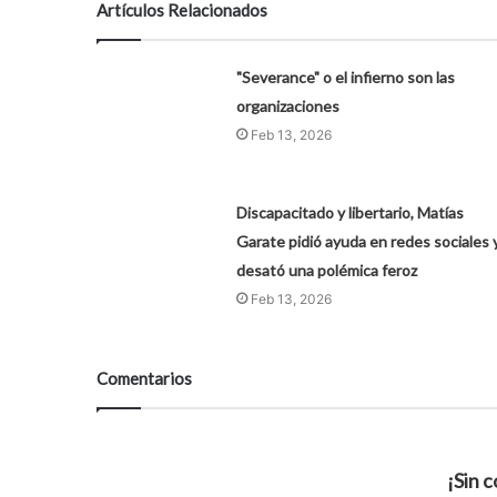
Artículos Relacionados
"Severance" o el infierno son las
organizaciones
Feb 13, 2026
Discapacitado y libertario, Matías
Garate pidió ayuda en redes sociales 
desató una polémica feroz
Feb 13, 2026
Comentarios
¡Sin 