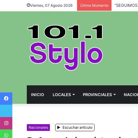
Viernes, 07 Agosto 2026
Último Momento
Facebook
INICIO
LOCALES
PROVINCIALES
NACIO
Twitter
Instagram
Nacionales
Escuchar artículo
WhatsApp