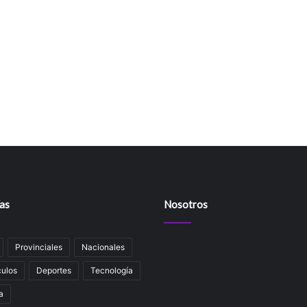
as
Nosotros
Provinciales
Nacionales
ulos
Deportes
Tecnología
a