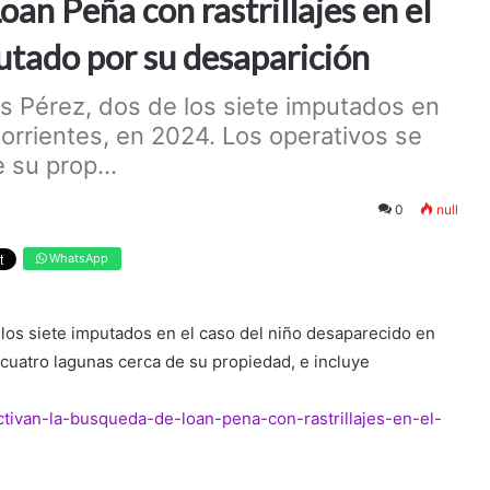
an Peña con rastrillajes en el
tado por su desaparición
los Pérez, dos de los siete imputados en
orrientes, en 2024. Los operativos se
 su prop...
0
null
WhatsApp
e los siete imputados en el caso del niño desaparecido en
 cuatro lagunas cerca de su propiedad, e incluye
activan-la-busqueda-de-loan-pena-con-rastrillajes-en-el-