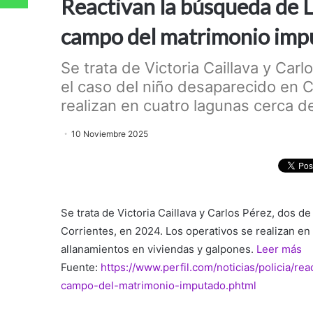
Reactivan la búsqueda de Lo
campo del matrimonio impu
Se trata de Victoria Caillava y Car
el caso del niño desaparecido en C
realizan en cuatro lagunas cerca de
10 Noviembre 2025
Se trata de Victoria Caillava y Carlos Pérez, dos d
Corrientes, en 2024. Los operativos se realizan en
allanamientos en viviendas y galpones.
Leer más
Fuente:
https://www.perfil.com/noticias/policia/re
campo-del-matrimonio-imputado.phtml