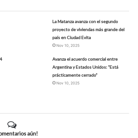
La Matanza avanza con el segundo
proyecto de viviendas más grande del
país en Ciudad Evita
Nov 10, 2025
 4
Avanza el acuerdo comercial entre
Argentina y Estados Unidos: "Está
prácticamente cerrado"
Nov 10, 2025
comentarios aún!