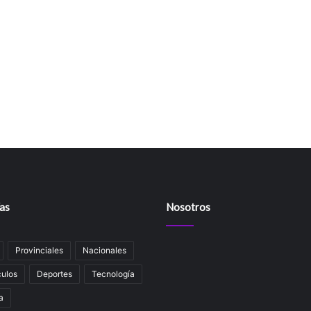
as
Nosotros
Provinciales
Nacionales
ulos
Deportes
Tecnología
a