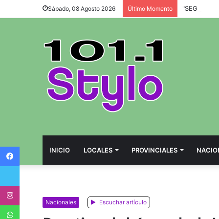
Sábado, 08 Agosto 2026
Último Momento
Facebook
INICIO
LOCALES
PROVINCIALES
NACIO
Twitter
Instagram
Nacionales
Escuchar artículo
WhatsApp