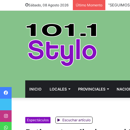
Sábado, 08 Agosto 2026
Último Momento
Facebook
INICIO
LOCALES
PROVINCIALES
NACIO
Twitter
Instagram
Espectáculos
Escuchar artículo
WhatsApp