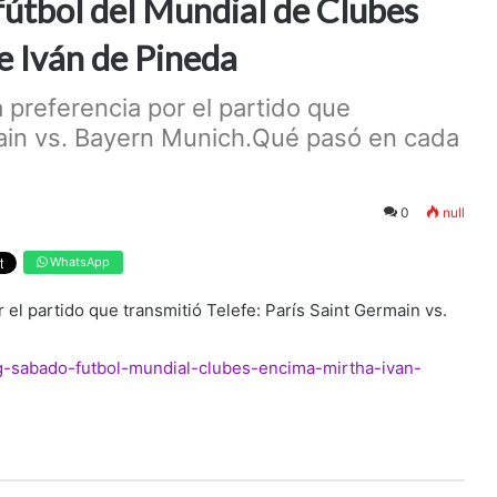
 fútbol del Mundial de Clubes
e Iván de Pineda
 preferencia por el partido que
main vs. Bayern Munich.Qué pasó en cada
0
null
WhatsApp
 el partido que transmitió Telefe: París Saint Germain vs.
ng-sabado-futbol-mundial-clubes-encima-mirtha-ivan-