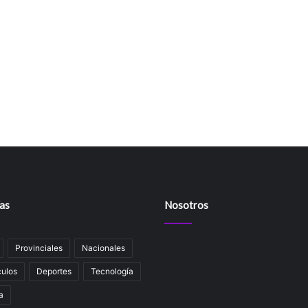
as
Nosotros
Provinciales
Nacionales
ulos
Deportes
Tecnología
a