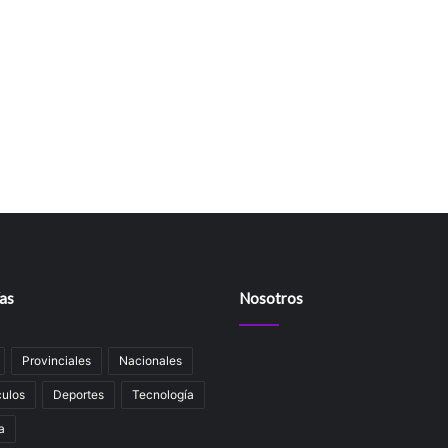
as
Nosotros
Provinciales
Nacionales
ulos
Deportes
Tecnología
a