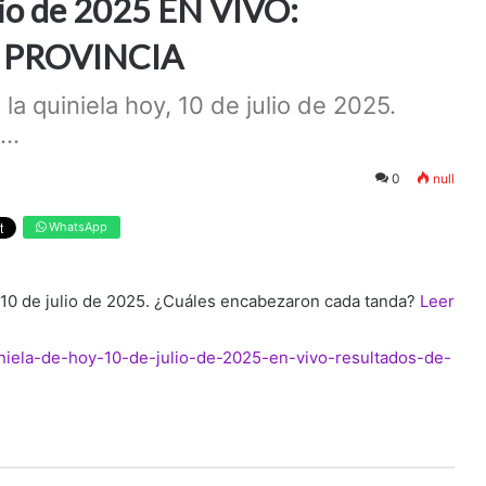
lio de 2025 EN VIVO:
 y PROVINCIA
 quiniela hoy, 10 de julio de 2025.
..
0
null
WhatsApp
 10 de julio de 2025. ¿Cuáles encabezaron cada tanda?
Leer
uiniela-de-hoy-10-de-julio-de-2025-en-vivo-resultados-de-