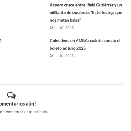
Áspero cruce entre Iñaki Gutiérrez y un
militante de izquierda: "Este festeja que
nos metan balas"
Jul 10, 2025
ó
Colectivos en AMBA: cuánto cuesta el
boleto en julio 2025
Jul 10, 2025
comentarios aún!
 en comentar este artículo.