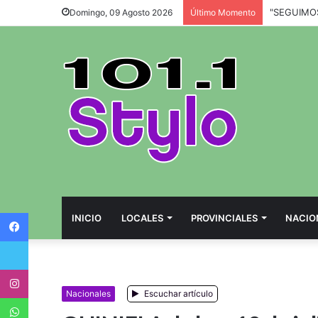
Domingo, 09 Agosto 2026
Último Momento
Facebook
INICIO
LOCALES
PROVINCIALES
NACIO
Twitter
Instagram
Nacionales
Escuchar artículo
WhatsApp