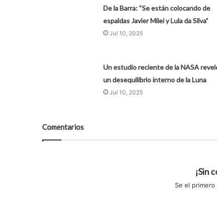
De la Barra: “Se están colocando de
espaldas Javier Milei y Lula da Silva”
Jul 10, 2025
Un estudio reciente de la NASA revel
un desequilibrio interno de la Luna
Jul 10, 2025
Comentarios
¡Sin 
Se el primero