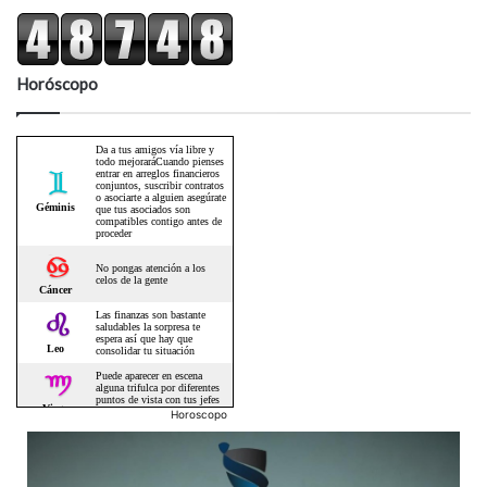
Horóscopo
Horoscopo