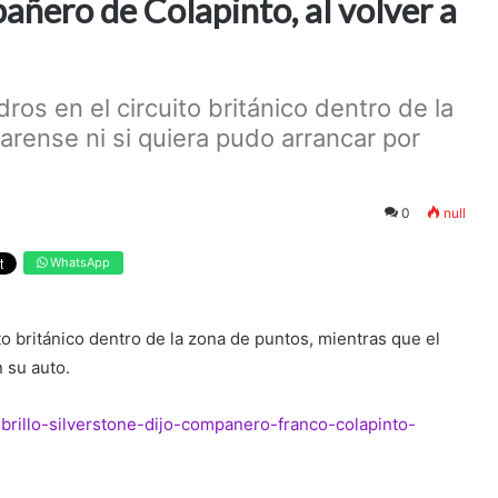
añero de Colapinto, al volver a
ros en el circuito británico dentro de la
arense ni si quiera pudo arrancar por
0
null
WhatsApp
to británico dentro de la zona de puntos, mientras que el
n su auto.
-brillo-silverstone-dijo-companero-franco-colapinto-