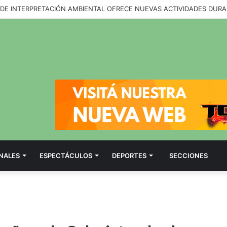
DE CINCO PROVINCIAS VISITARÁN TIERRA DEL FUEGO TRAS EL ANUNC
NALES
ESPECTÁCULOS
DEPORTES
SECCIONES