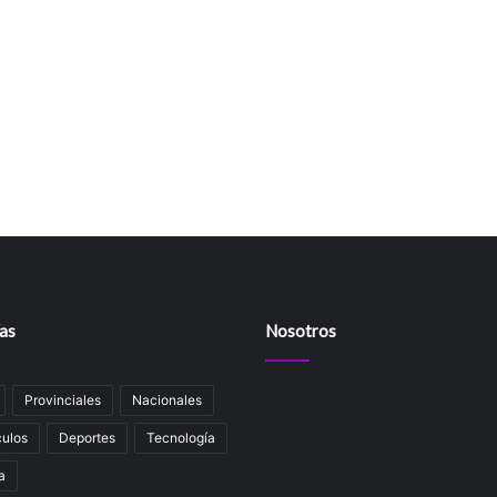
as
Nosotros
Provinciales
Nacionales
ulos
Deportes
Tecnología
a