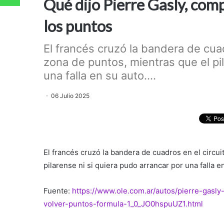
Qué dijo Pierre Gasly, comp
los puntos
El francés cruzó la bandera de cuad
zona de puntos, mientras que el pil
una falla en su auto....
06 Julio 2025
El francés cruzó la bandera de cuadros en el circui
pilarense ni si quiera pudo arrancar por una falla e
Fuente:
https://www.ole.com.ar/autos/pierre-gasly
volver-puntos-formula-1_0_JO0hspuUZ1.html