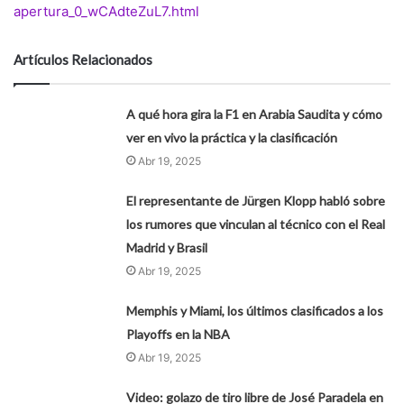
apertura_0_wCAdteZuL7.html
Artículos Relacionados
A qué hora gira la F1 en Arabia Saudita y cómo
ver en vivo la práctica y la clasificación
Abr 19, 2025
El representante de Jürgen Klopp habló sobre
los rumores que vinculan al técnico con el Real
Madrid y Brasil
Abr 19, 2025
Memphis y Miami, los últimos clasificados a los
Playoffs en la NBA
Abr 19, 2025
Video: golazo de tiro libre de José Paradela en