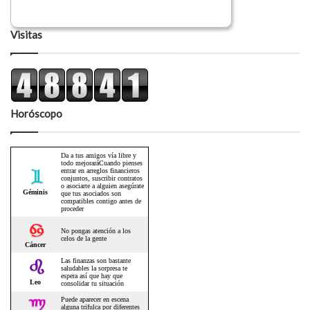
Visitas
Horóscopo