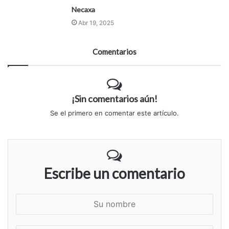
Necaxa
Abr 19, 2025
Comentarios
¡Sin comentarios aún!
Se el primero en comentar este artículo.
Escribe un comentario
S
u
n