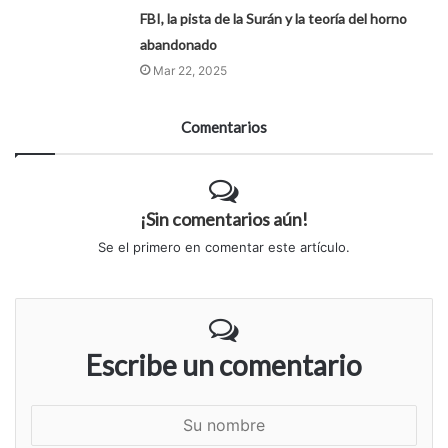
FBI, la pista de la Surán y la teoría del horno
abandonado
Mar 22, 2025
Comentarios
¡Sin comentarios aún!
Se el primero en comentar este artículo.
Escribe un comentario
S
u