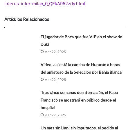
interes-inter-milan_0_QEkA952zdy.html
Artículos Relacionados
El jugador de Boca que fue VIP en el show de
Duki
Mar 22, 2025
Video: así está la cancha de Huracán a horas
del amistoso de la Selección por Bahía Blanca
Mar 22, 2025
Tras cinco semanas de internación, el Papa
Francisco se mostrará en público desde el
hospital
Mar 22, 2025
Un mes sin Lian: sin imputados, el pedido al