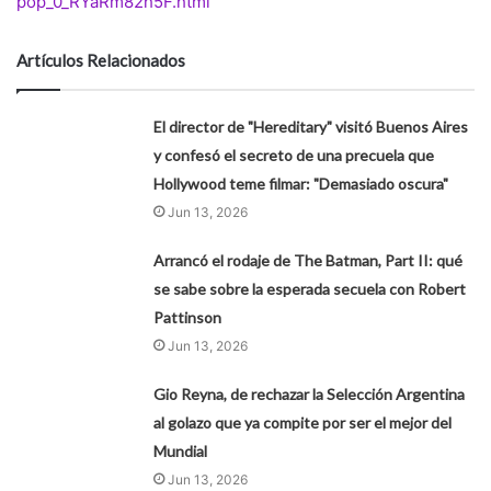
pop_0_RYaRm82h5F.html
Artículos Relacionados
El director de "Hereditary" visitó Buenos Aires
y confesó el secreto de una precuela que
Hollywood teme filmar: "Demasiado oscura"
Jun 13, 2026
Arrancó el rodaje de The Batman, Part II: qué
se sabe sobre la esperada secuela con Robert
Pattinson
Jun 13, 2026
Gio Reyna, de rechazar la Selección Argentina
al golazo que ya compite por ser el mejor del
Mundial
Jun 13, 2026