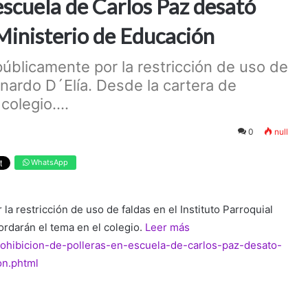
escuela de Carlos Paz desató
 Ministerio de Educación
úblicamente por la restricción de uso de
ernardo D´Elía. Desde la cartera de
olegio....
0
null
WhatsApp
a restricción de uso de faldas en el Instituto Parroquial
ordarán el tema en el colegio.
Leer más
prohibicion-de-polleras-en-escuela-de-carlos-paz-desato-
on.phtml