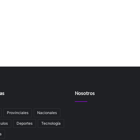
as
Nosotros
Provinciales
Nacionales
ulos
Deportes
Tecnología
a