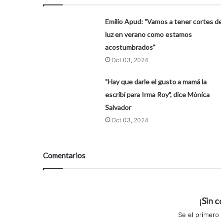
Emilio Apud: "Vamos a tener cortes d
luz en verano como estamos
acostumbrados"
Oct 03, 2024
"Hay que darle el gusto a mamá la
escribí para Irma Roy", dice Mónica
Salvador
Oct 03, 2024
Comentarios
¡Sin 
Se el primero