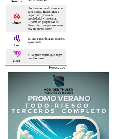
Horoscopo