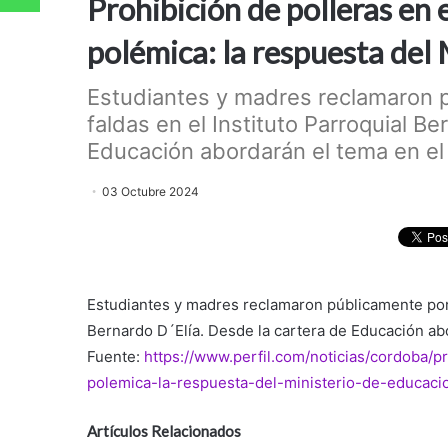
Prohibición de polleras en 
polémica: la respuesta del
Estudiantes y madres reclamaron p
faldas en el Instituto Parroquial B
Educación abordarán el tema en el c
03 Octubre 2024
Estudiantes y madres reclamaron públicamente por l
Bernardo D´Elía. Desde la cartera de Educación ab
Fuente:
https://www.perfil.com/noticias/cordoba/
polemica-la-respuesta-del-ministerio-de-educaci
Artículos Relacionados