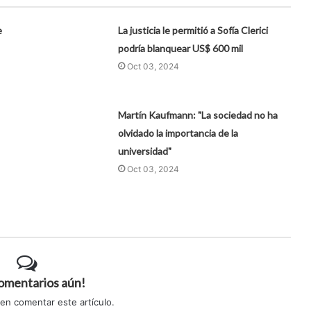
e
La justicia le permitió a Sofía Clerici
podría blanquear US$ 600 mil
Oct 03, 2024
Martín Kaufmann: "La sociedad no ha
olvidado la importancia de la
universidad"
Oct 03, 2024
comentarios aún!
 en comentar este artículo.