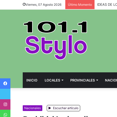
IDEAS DE L
Viernes, 07 Agosto 2026
Último Momento
Facebook
INICIO
LOCALES
PROVINCIALES
NACIO
Twitter
Instagram
Nacionales
Escuchar artículo
WhatsApp