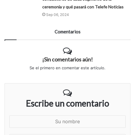
ceremonia y qué pasará con Telefe Noticias
Sep 06, 2024
Comentarios
¡Sin comentarios aún!
Se el primero en comentar este artículo.
Escribe un comentario
S
u
n