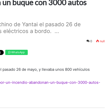
 un buque con 3000 autos
chino de Yantai el pasado 26 de
eléctricos a bordo. ...
0
null
WhatsApp
el pasado 26 de mayo, y llevaba unos 800 vehículos
ar/por-un-incendio-abandonan-un-buque-con-3000-autos-