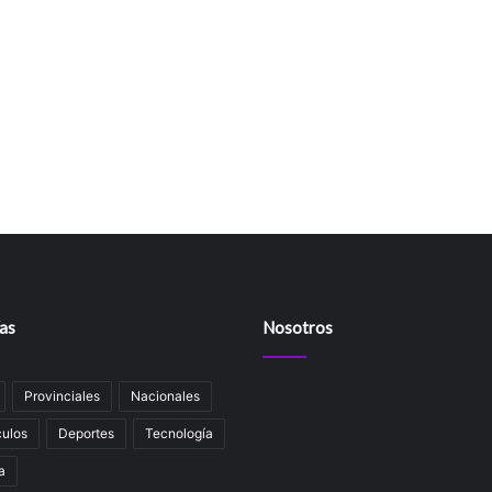
as
Nosotros
Provinciales
Nacionales
ulos
Deportes
Tecnología
a