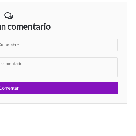
un comentario