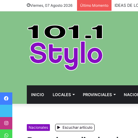
IDEAS DE L
Viernes, 07 Agosto 2026
Último Momento
Facebook
INICIO
LOCALES
PROVINCIALES
NACIO
Twitter
Instagram
Nacionales
Escuchar artículo
WhatsApp