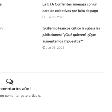
a
La UTA Corrientes amenaza con un
paro de colectivos por falta de pago
Jun 05, 2025
ón
Guillermo Francos criticó la suba a las
jubilaciones: "¿Qué quieren? ¿Que
aumentemos impuestos?"
Jun 05, 2025
comentarios aún!
 en comentar este artículo.