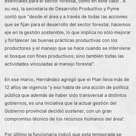
esenciales para el sector forestal, como en este caso”. A
su vez, la secretaria de Desarrollo Productivo y Pyme
contó que “desde el área y a través de todas las acciones
que se fijan para el desarrollo del sector forestal, hacemos
eje en la gestión sostenible, lo que implica no sólo mejorar
y fortalecer las buenas prácticas productivas con los
productores y el manejo que se hace cuando se interviene
el bosque con fines productivos; sino también todas las
actividades vinculadas al manejo forestal”.
En ese marco, Hernández agregó que el Plan lleva más de
12 años de vigencia “y eso habla de una acción de política
pública que además de haber sido transversal a distintos
gobiernos, es una iniciativa que la actual gestión del
Gobierno provincial decidió sostener, con un gran
compromiso técnico de los recursos humanos del área”.
Por último la funcionaria indicó que esta temporada se