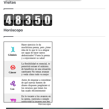
Visitas
Horóscopo
Horoscopo