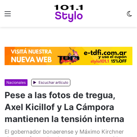
Menu
C
m
Nacionales
Escuchar artículo
Pese a las fotos de tregua,
Axel Kicillof y La Cámpora
mantienen la tensión interna
El gobernador bonaerense y Máximo Kirchner