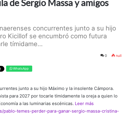
ula de Sergio Massa y amigos
naerenses concurrentes junto a su hijo
ro Kicillof se encumbró como futura
rle tímidame...
0
null
WhatsApp
rrentes junto a su hijo Máximo y la insolente Cámpora.
ista para 2027 por tocarle tímidamente la oreja a quien lo
Economía a las luminarias escénicas.
Leer más
tas/pablo-temes-perder-para-ganar-sergio-massa-cristina-