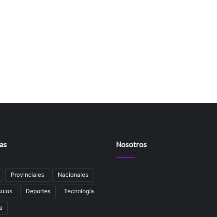
as
Nosotros
Provinciales
Nacionales
ulos
Deportes
Tecnología
a