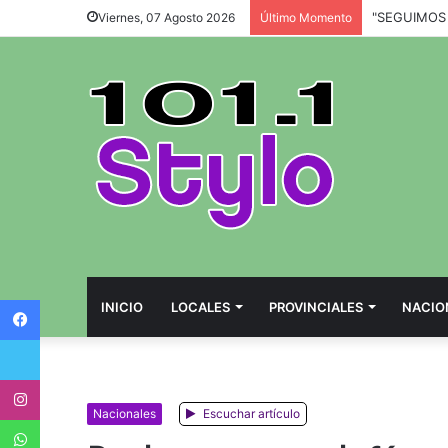
Viernes, 07 Agosto 2026
Último Momento
Facebook
INICIO
LOCALES
PROVINCIALES
NACIO
Twitter
Instagram
Nacionales
Escuchar artículo
WhatsApp