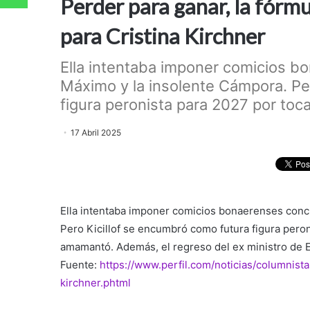
Perder para ganar, la fórm
para Cristina Kirchner
Ella intentaba imponer comicios bo
Máximo y la insolente Cámpora. Pe
figura peronista para 2027 por toca
17 Abril 2025
Ella intentaba imponer comicios bonaerenses concu
Pero Kicillof se encumbró como futura figura peron
amamantó. Además, el regreso del ex ministro de 
Fuente:
https://www.perfil.com/noticias/columnis
kirchner.phtml