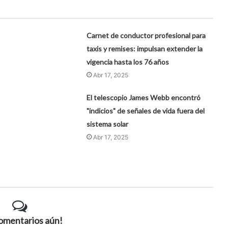
Carnet de conductor profesional para
taxis y remises: impulsan extender la
vigencia hasta los 76 años
Abr 17, 2025
El telescopio James Webb encontró
"indicios" de señales de vida fuera del
sistema solar
Abr 17, 2025
comentarios aún!