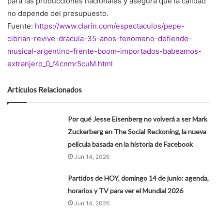
para las producciones nacionales y asegura que la calidad
no depende del presupuesto.
Fuente:
https://www.clarin.com/espectaculos/pepe-
cibrian-revive-dracula-35-anos-fenomeno-defiende-
musical-argentino-frente-boom-importados-babeamos-
extranjero_0_f4cnmr5cuM.html
Artículos Relacionados
Por qué Jesse Eisenberg no volverá a ser Mark
Zuckerberg en The Social Reckoning, la nueva
película basada en la historia de Facebook
Jun 14, 2026
Partidos de HOY, domingo 14 de junio: agenda,
horarios y TV para ver el Mundial 2026
Jun 14, 2026