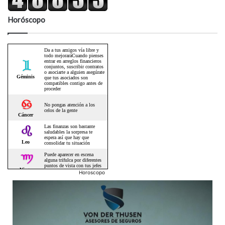
Horóscopo
Horoscopo