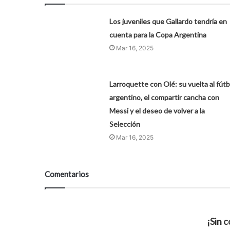
Los juveniles que Gallardo tendría en
cuenta para la Copa Argentina
Mar 16, 2025
Larroquette con Olé: su vuelta al fútb
argentino, el compartir cancha con
Messi y el deseo de volver a la
Selección
Mar 16, 2025
Comentarios
¡Sin 