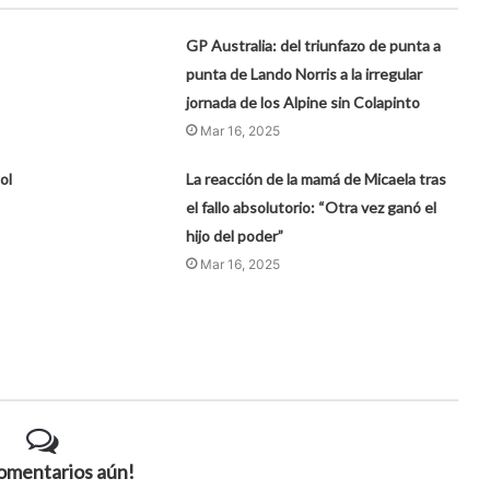
GP Australia: del triunfazo de punta a
punta de Lando Norris a la irregular
jornada de los Alpine sin Colapinto
Mar 16, 2025
ol
La reacción de la mamá de Micaela tras
el fallo absolutorio: “Otra vez ganó el
hijo del poder”
Mar 16, 2025
comentarios aún!