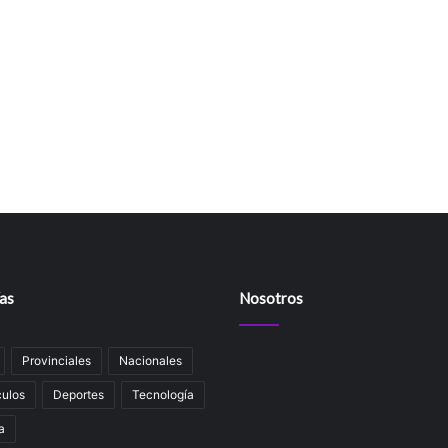
as
Nosotros
Provinciales
Nacionales
ulos
Deportes
Tecnología
a