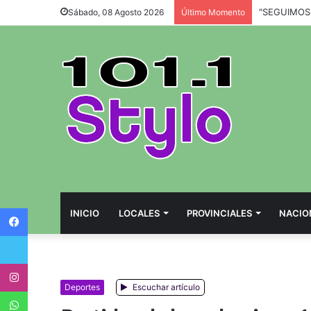
Sábado, 08 Agosto 2026
Último Momento
Facebook
INICIO
LOCALES
PROVINCIALES
NACIO
Twitter
Instagram
Deportes
Escuchar artículo
WhatsApp