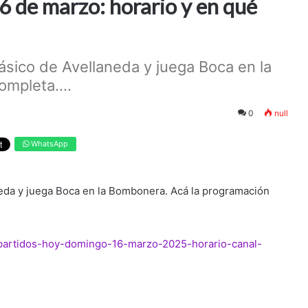
6 de marzo: horario y en qué
ásico de Avellaneda y juega Boca en la
mpleta....
0
null
WhatsApp
neda y juega Boca en la Bombonera. Acá la programación
/partidos-hoy-domingo-16-marzo-2025-horario-canal-