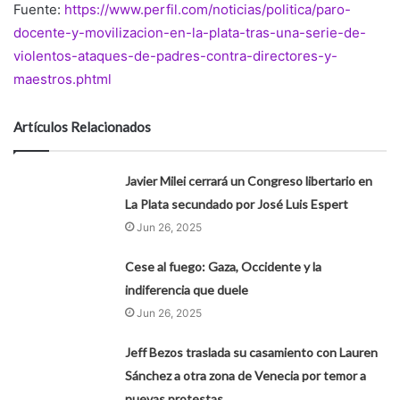
Fuente:
https://www.perfil.com/noticias/politica/paro-
docente-y-movilizacion-en-la-plata-tras-una-serie-de-
violentos-ataques-de-padres-contra-directores-y-
maestros.phtml
Artículos Relacionados
Javier Milei cerrará un Congreso libertario en
La Plata secundado por José Luis Espert
Jun 26, 2025
Cese al fuego: Gaza, Occidente y la
indiferencia que duele
Jun 26, 2025
Jeff Bezos traslada su casamiento con Lauren
Sánchez a otra zona de Venecia por temor a
nuevas protestas