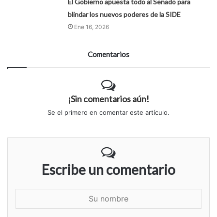
El Gobierno apuesta todo al Senado para
blindar los nuevos poderes de la SIDE
Ene 16, 2026
Comentarios
¡Sin comentarios aún!
Se el primero en comentar este artículo.
Escribe un comentario
S
u
n