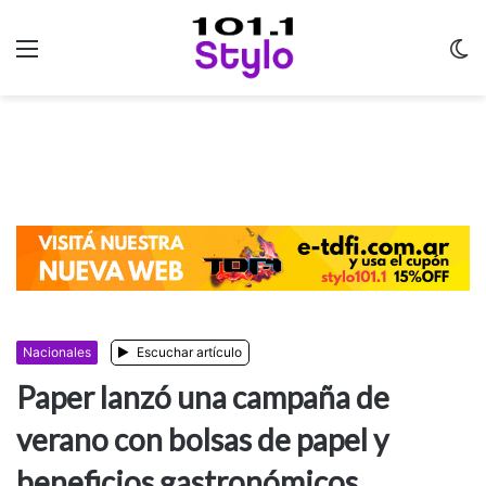
Menu
C
m
Nacionales
Escuchar artículo
Paper lanzó una campaña de
verano con bolsas de papel y
beneficios gastronómicos