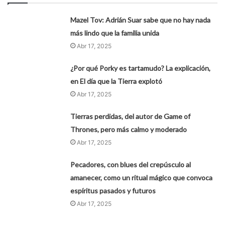
Mazel Tov: Adrián Suar sabe que no hay nada
más lindo que la familia unida
Abr 17, 2025
¿Por qué Porky es tartamudo? La explicación,
en El día que la Tierra explotó
Abr 17, 2025
Tierras perdidas, del autor de Game of
Thrones, pero más calmo y moderado
Abr 17, 2025
Pecadores, con blues del crepúsculo al
amanecer, como un ritual mágico que convoca
espíritus pasados y futuros
Abr 17, 2025