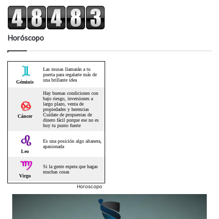
Horóscopo
Horoscopo