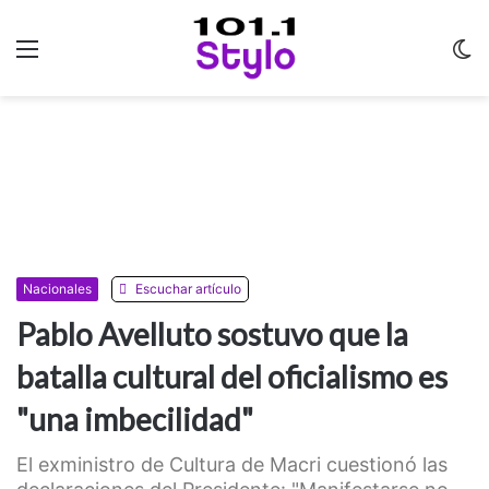
Menu
C
m
Nacionales
Escuchar artículo
Pablo Avelluto sostuvo que la
batalla cultural del oficialismo es
"una imbecilidad"
El exministro de Cultura de Macri cuestionó las