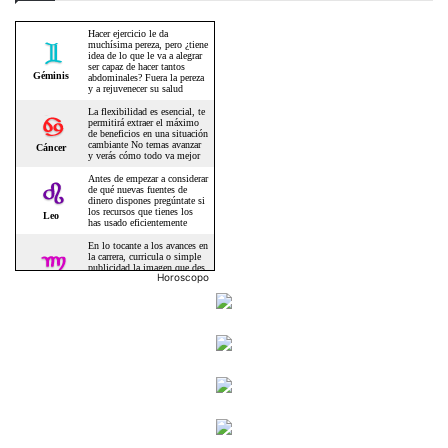
Horoscopo