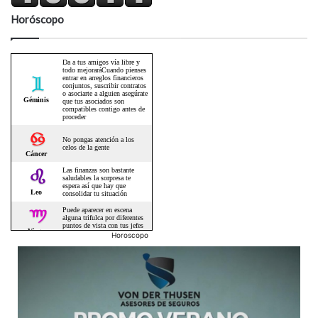
Horóscopo
Horoscopo