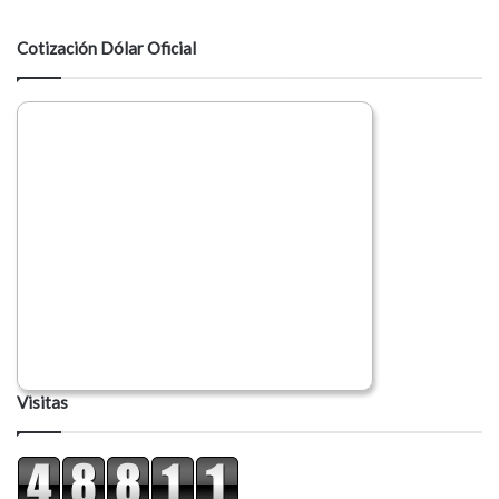
t
a
Cotización Dólar Oficial
r
i
o
Visitas