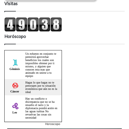
Visitas
Horóscopo
Horoscopo