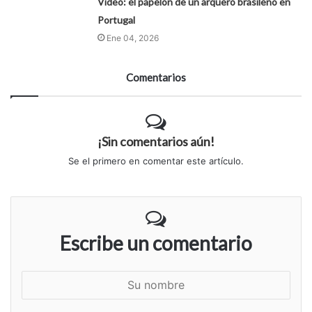
Video: el papelón de un arquero brasileño en
Portugal
Ene 04, 2026
Comentarios
¡Sin comentarios aún!
Se el primero en comentar este artículo.
Escribe un comentario
S
u
n