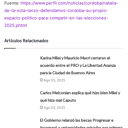
Fuente:
https://www.perfil.com/noticias/cordoba/natalia-
de-la-sota-lanzo-defendamos-cordoba-su-propio-
espacio-politico-para-competir-en-las-elecciones-
2025.phtml
Artículos Relacionados
Karina Milei y Mauricio Macri cerraron el
acuerdo entre el PRO y La Libertad Avanza
para la Ciudad de Buenos Aires
Ago 05, 2025
Carlos Melconian explica qué hizo bien Milei y
qué hizo mal Caputo
Ago 05, 2025
El Gobierno relanzó las becas Progresar e
incorporó a universidades privadas por primera