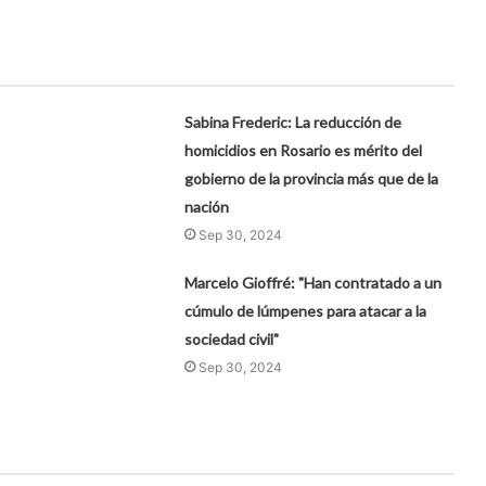
Sabina Frederic: La reducción de
homicidios en Rosario es mérito del
gobierno de la provincia más que de la
nación
Sep 30, 2024
Marcelo Gioffré: "Han contratado a un
cúmulo de lúmpenes para atacar a la
sociedad civil"
Sep 30, 2024