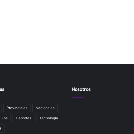
as
Nosotros
Provinciales
Nacionales
ulos
Deportes
Tecnología
a