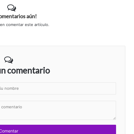
comentarios aún!
 en comentar este artículo.
un comentario