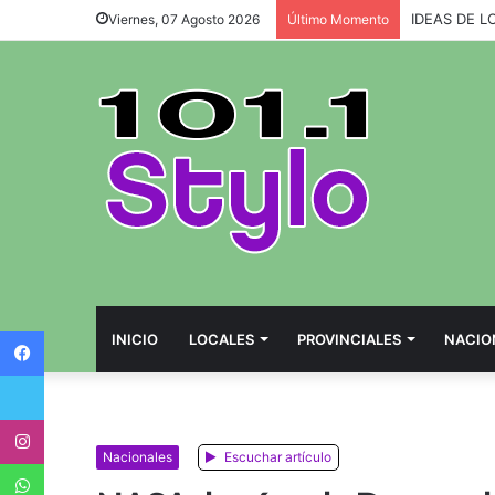
IDEAS DE L
Viernes, 07 Agosto 2026
Último Momento
Facebook
INICIO
LOCALES
PROVINCIALES
NACIO
Twitter
Instagram
Nacionales
Escuchar artículo
WhatsApp