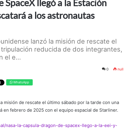
 SpaceX llegó a la Estación
scatará a los astronautas
unidense lanzó la misión de rescate el
 tripulación reducida de dos integrantes,
el e...
0
null
WhatsApp
 misión de rescate el último sábado por la tarde con una
á en febrero de 2025 con el equipo espacial de Starliner.
onal/nasa-la-capsula-dragon-de-spacex-llego-a-la-eei-y-