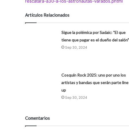
rescatara-a30-a-los-astronautas-varados.phtml
Artículos Relacionados
Sigue la polémica por Sadaic: "El que
tiene que pagar es el dueño del salón"
Sep 30, 2024
Cosquín Rock 2025: uno por uno los
artístas y bandas que serán parte line
up
Sep 30, 2024
Comentarios