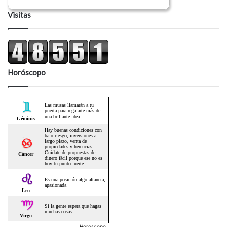
Visitas
Horóscopo
Horoscopo