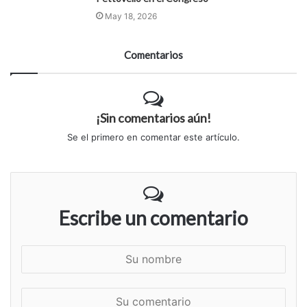
May 18, 2026
Comentarios
¡Sin comentarios aún!
Se el primero en comentar este artículo.
Escribe un comentario
S
u
n
S
o