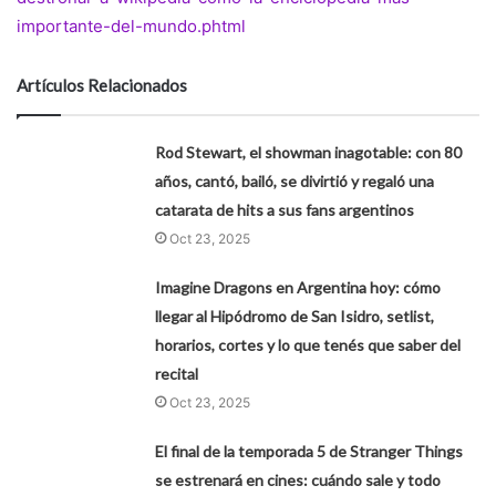
importante-del-mundo.phtml
Artículos Relacionados
Rod Stewart, el showman inagotable: con 80
años, cantó, bailó, se divirtió y regaló una
catarata de hits a sus fans argentinos
Oct 23, 2025
Imagine Dragons en Argentina hoy: cómo
llegar al Hipódromo de San Isidro, setlist,
horarios, cortes y lo que tenés que saber del
recital
Oct 23, 2025
El final de la temporada 5 de Stranger Things
se estrenará en cines: cuándo sale y todo