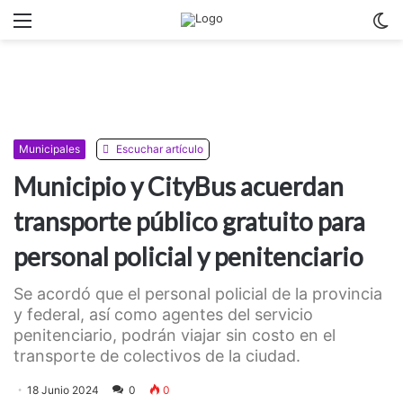
Menu
C
m
Municipales
Escuchar artículo
Municipio y CityBus acuerdan
transporte público gratuito para
personal policial y penitenciario
Se acordó que el personal policial de la provincia
y federal, así como agentes del servicio
penitenciario, podrán viajar sin costo en el
transporte de colectivos de la ciudad.
18 Junio 2024
0
0