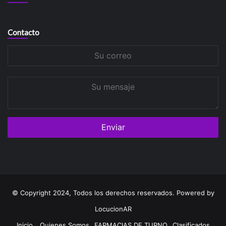
Contacto
Su
correo
Su
mensaje
© Copyright 2024, Todos los derechos reservados. Powered by
LocucionAR
Inicio
Quienes Somos
FARMACIAS DE TURNO
Clasificados