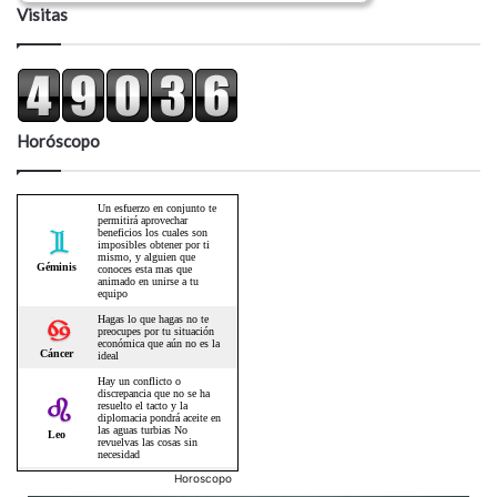
Visitas
Horóscopo
Horoscopo