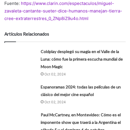
Fuente:
https://www.clarin.com/espectaculos/miguel-
zavaleta-cantante-sueter-dice-humanos-manejan-tierra-
cree-extraterrestres_0_ZNp8iZ9u4o.html
Artículos Relacionados
Coldplay desplegó su magia en el Valle de la
Luna: cómo fue la primera escucha mundial de
Moon Magic
Oct 02, 2024
Espanoramas 2024: todas las películas de un
clásico del mejor cine español
Oct 02, 2024
Paul McCartney, en Montevideo: Cómo es el
imponente show que traerá a la Argentina el
sábado 5 y el domingo 6 de octubre