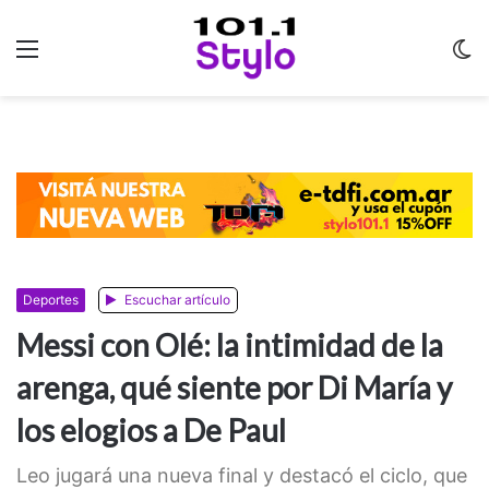
Menu
C
m
Deportes
Escuchar artículo
Messi con Olé: la intimidad de la
arenga, qué siente por Di María y
los elogios a De Paul
Leo jugará una nueva final y destacó el ciclo, que