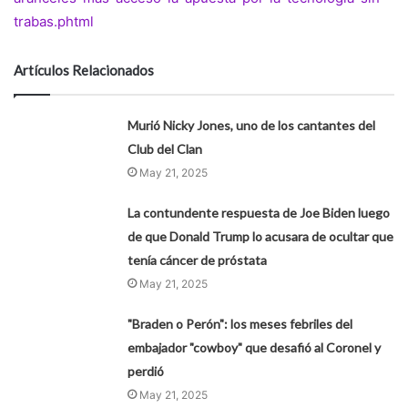
trabas.phtml
Artículos Relacionados
Murió Nicky Jones, uno de los cantantes del
Club del Clan
May 21, 2025
La contundente respuesta de Joe Biden luego
de que Donald Trump lo acusara de ocultar que
tenía cáncer de próstata
May 21, 2025
"Braden o Perón": los meses febriles del
embajador "cowboy" que desafió al Coronel y
perdió
May 21, 2025