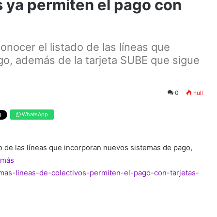
s ya permiten el pago con
onocer el listado de las líneas que
o, además de la tarjeta SUBE que sigue
0
null
WhatsApp
do de las líneas que incorporan nuevos sistemas de pago,
 más
/mas-lineas-de-colectivos-permiten-el-pago-con-tarjetas-