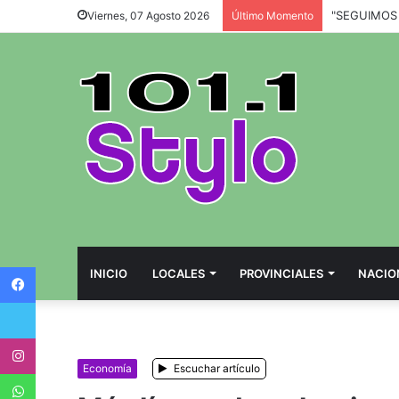
Viernes, 07 Agosto 2026
Último Momento
Facebook
INICIO
LOCALES
PROVINCIALES
NACIO
Twitter
Instagram
Economía
Escuchar artículo
WhatsApp