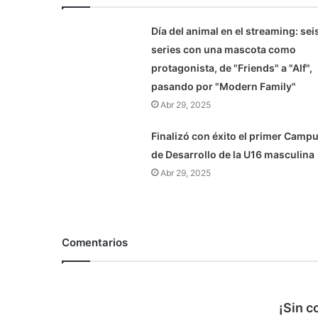
Día del animal en el streaming: sei
series con una mascota como
protagonista, de "Friends" a "Alf",
pasando por "Modern Family"
Abr 29, 2025
Finalizó con éxito el primer Camp
de Desarrollo de la U16 masculina
Abr 29, 2025
Comentarios
¡Sin c