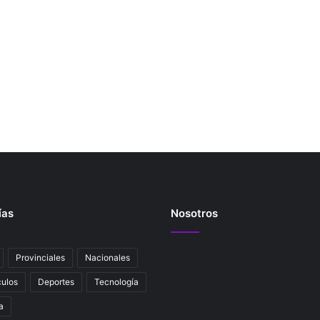
ías
Nosotros
Provinciales
Nacionales
ulos
Deportes
Tecnología
a