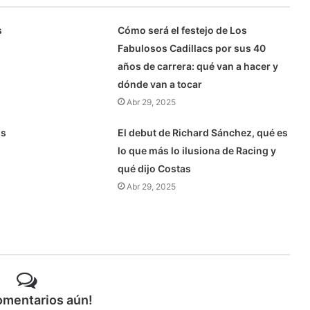
s
Cómo será el festejo de Los
Fabulosos Cadillacs por sus 40
años de carrera: qué van a hacer y
dónde van a tocar
Abr 29, 2025
us
El debut de Richard Sánchez, qué es
lo que más lo ilusiona de Racing y
qué dijo Costas
Abr 29, 2025
omentarios aún!