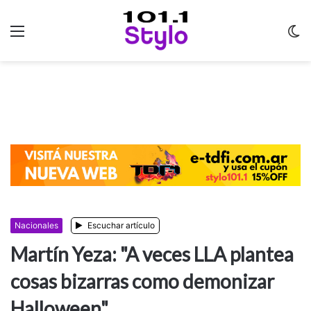
Menu
C
m
Nacionales
Escuchar artículo
Martín Yeza: "A veces LLA plantea
cosas bizarras como demonizar
Halloween"