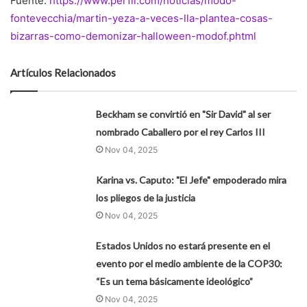
Fuente:
https://www.perfil.com/noticias/modo-
fontevecchia/martin-yeza-a-veces-lla-plantea-cosas-
bizarras-como-demonizar-halloween-modof.phtml
Artículos Relacionados
Beckham se convirtió en "Sir David" al ser
nombrado Caballero por el rey Carlos III
Nov 04, 2025
Karina vs. Caputo: "El Jefe" empoderado mira
los pliegos de la justicia
Nov 04, 2025
Estados Unidos no estará presente en el
evento por el medio ambiente de la COP30:
“Es un tema básicamente ideológico”
Nov 04, 2025