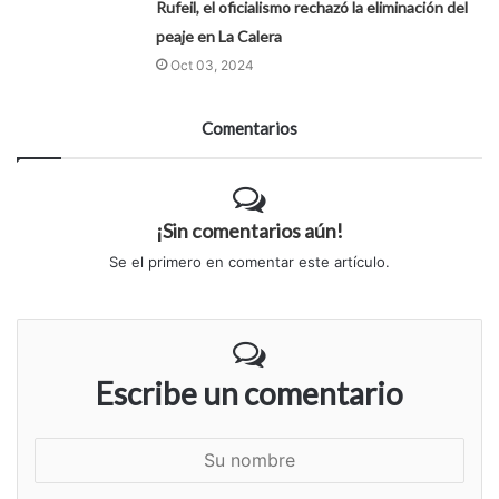
Rufeil, el oficialismo rechazó la eliminación del
peaje en La Calera
Oct 03, 2024
Comentarios
¡Sin comentarios aún!
Se el primero en comentar este artículo.
Escribe un comentario
S
u
n