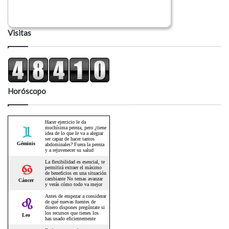
Visitas
Horóscopo