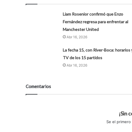
Liam Rosenior confirmó que Enzo
Fernández regresa para enfrentar al
Manchester United
Abr 16, 2026
La fecha 15, con River-Boca: horarios 
TV de los 15 partidos
Abr 16, 2026
Comentarios
¡Sin 
Se el primero