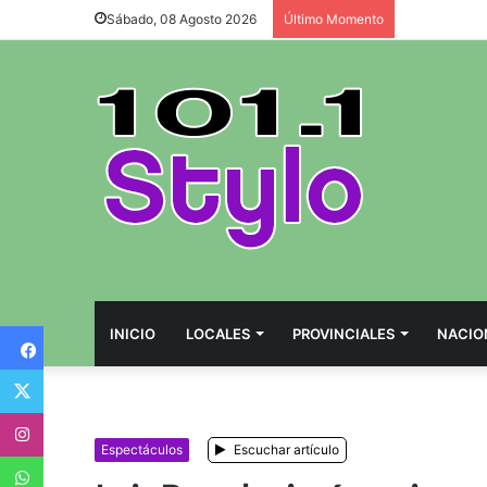
Sábado, 08 Agosto 2026
Último Momento
Facebook
INICIO
LOCALES
PROVINCIALES
NACIO
Twitter
Instagram
Espectáculos
Escuchar artículo
WhatsApp