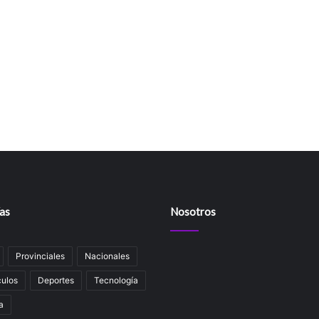
as
Nosotros
Provinciales
Nacionales
ulos
Deportes
Tecnología
a