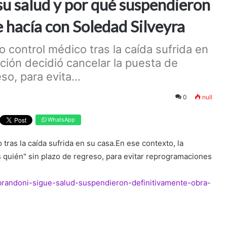
su salud y por qué suspendieron
e hacía con Soledad Silveyra
 control médico tras la caída sufrida en
ción decidió cancelar la puesta de
o, para evita...
0
null
WhatsApp
tras la caída sufrida en su casa.En ese contexto, la
 quién" sin plazo de regreso, para evitar reprogramaciones
-brandoni-sigue-salud-suspendieron-definitivamente-obra-