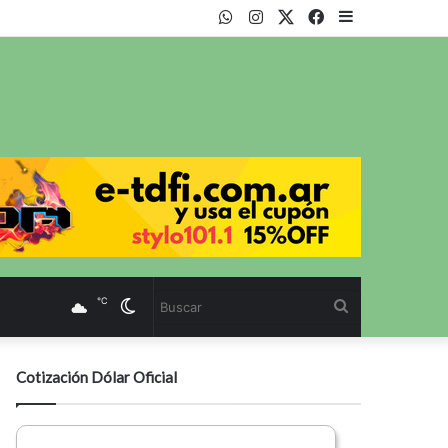
WhatsApp
Instagram
Twitter
Facebook
Sidebar
℃
Cambiar
Buscar
modo
Cotización Dólar Oficial