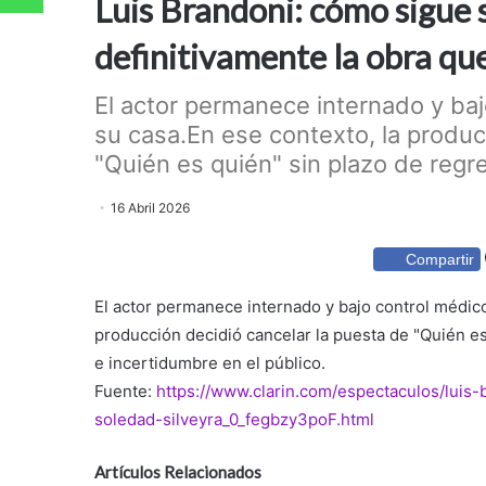
Luis Brandoni: cómo sigue 
definitivamente la obra qu
El actor permanece internado y bajo
su casa.En ese contexto, la produc
"Quién es quién" sin plazo de regres
16 Abril 2026
Compartir
El actor permanece internado y bajo control médico 
producción decidió cancelar la puesta de "Quién es
e incertidumbre en el público.
Fuente:
https://www.clarin.com/espectaculos/luis
soledad-silveyra_0_fegbzy3poF.html
Artículos Relacionados