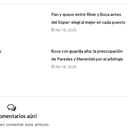
Pan y queso entre River y Boca antes
del Súper: elegí al mejor en cada puesto
Abr 16, 2026
y
Boca con guardia alta: la preocupación
de Paredes y Merentiel por el arbitraje
Abr 16, 2026
comentarios aún!
 en comentar este artículo.