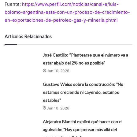
Fuente:
https://www.perfil.com/noticias/canal-e/luis-
bolomo-argentina-esta-con-un-proceso-de-crecimiento-
en-exportaciones-de-petroleo-gas-y-mineria.phtml
Artículos Relacionados
José Castillo: “Plantearse que el número va a
estar abajo del 2% no es posible"
Jun 10, 2026
Gustavo Weiss sobre la construcción: "No
estamos creciendo ni cayendo, estamos
estables"
Jun 10, 2026
Alejandro Bianchi explicó qué hacer con el
aguinaldo: "Hay que pensar más allá del