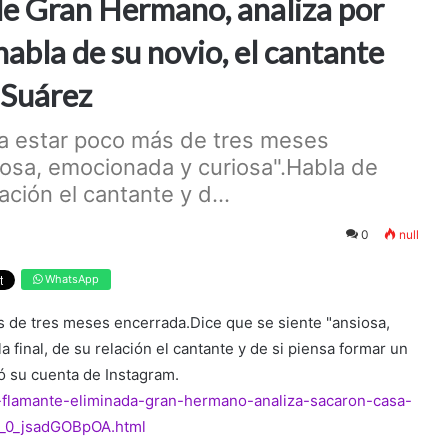
de Gran Hermano, analiza por
habla de su novio, el cantante
 Suárez
 a estar poco más de tres meses
iosa, emocionada y curiosa".Habla de
lación el cantante y d...
0
null
WhatsApp
ás de tres meses encerrada.Dice que se siente "ansiosa,
 final, de su relación el cantante y de si piensa formar un
ó su cuenta de Instagram.
a-flamante-eliminada-gran-hermano-analiza-sacaron-casa-
z_0_jsadGOBpOA.html