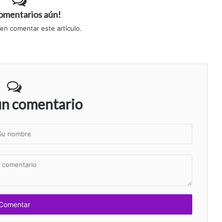
comentarios aún!
 en comentar este artículo.
un comentario