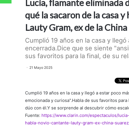
Lucía, flamante eliminada 
qué la sacaron de la casa y 
Lauty Gram, ex de la China
Cumplió 19 años en la casa y llegó
encerrada.Dice que se siente "ans
sus favoritos para la final, de su re
21 Mayo 2025
Cumplió 19 años en la casa y llegó a estar poco m
emocionada y curiosa".Habla de sus favoritos para la
dúo con él.Y se sorprende al descubrir cómo escal
Fuente:
https://www.clarin.com/espectaculos/luci
habla-novio-cantante-lauty-gram-ex-china-suare