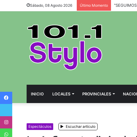
Sábado, 08 Agosto 2026
Último Momento
Facebook
INICIO
LOCALES
PROVINCIALES
NACIO
Twitter
Instagram
Espectáculos
Escuchar artículo
WhatsApp