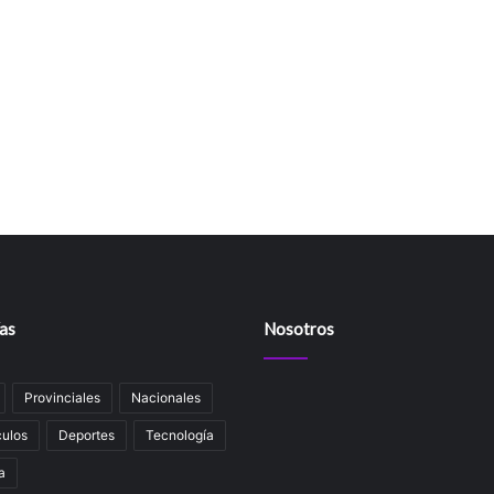
as
Nosotros
Provinciales
Nacionales
ulos
Deportes
Tecnología
a