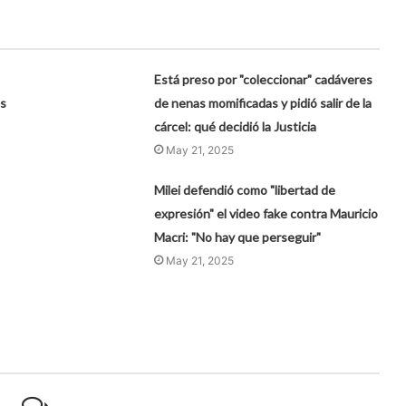
Está preso por "coleccionar" cadáveres
es
de nenas momificadas y pidió salir de la
cárcel: qué decidió la Justicia
May 21, 2025
Milei defendió como "libertad de
expresión" el video fake contra Mauricio
Macri: "No hay que perseguir"
May 21, 2025