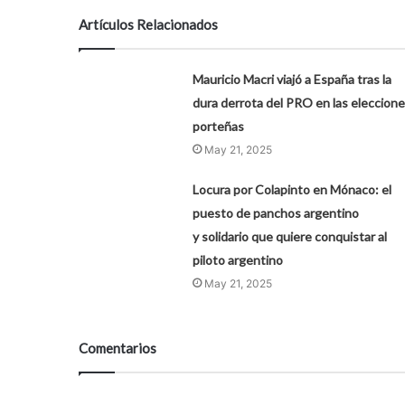
Artículos Relacionados
Mauricio Macri viajó a España tras la
dura derrota del PRO en las eleccion
porteñas
May 21, 2025
Locura por Colapinto en Mónaco: el
puesto de panchos argentino
y solidario que quiere conquistar al
piloto argentino
May 21, 2025
Comentarios