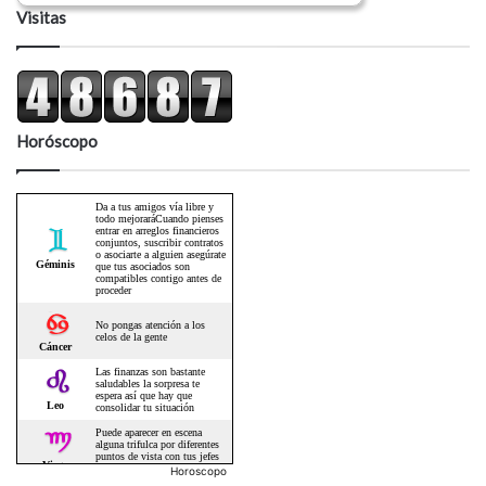
Visitas
Horóscopo
Horoscopo