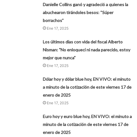
Danielle Collins ganó y agradeció a quienes la
abuchearon tirándoles besos: “Súper
borrachos”
Ene 17, 2025
Los últimos días con vida del fiscal Alberto
Nisman: "No enloquecí ni nada parecido, estoy
mejor que nunca"
Ene 17, 2025
Dólar hoy y dólar blue hoy, EN VIVO: el minuto
a minuto de la cotización de este viernes 17 de
enero de 2025
Ene 17, 2025
Euro hoy y euro blue hoy, EN VIVO: el minuto a
minuto de la cotización de este viernes 17 de
enero de 2025