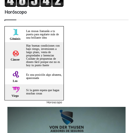
Horóscopo
Horoscopo