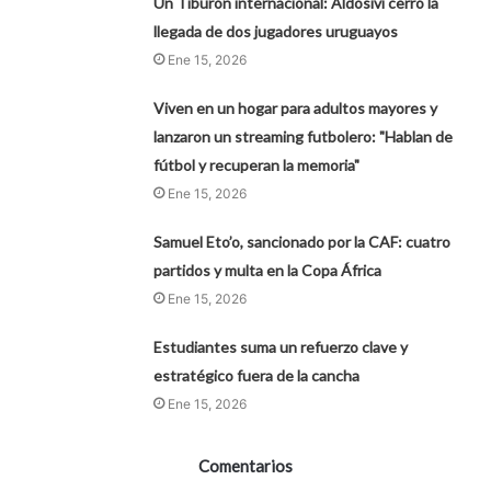
Un Tiburón internacional: Aldosivi cerró la
llegada de dos jugadores uruguayos
Ene 15, 2026
Viven en un hogar para adultos mayores y
lanzaron un streaming futbolero: "Hablan de
fútbol y recuperan la memoria"
Ene 15, 2026
Samuel Eto’o, sancionado por la CAF: cuatro
partidos y multa en la Copa África
Ene 15, 2026
Estudiantes suma un refuerzo clave y
estratégico fuera de la cancha
Ene 15, 2026
Comentarios